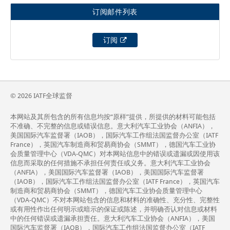
订阅邮件列表
订阅
© 2026 IATF全球监督
本网站及其所包含的所有信息均按“原样”提供，所提供的材料可能包括
不准确、不完整的信息或错误信息。意大利汽车工业协会（ANFIA），
美国国际汽车监督署（IAOB），国际汽车工作组法国监督办公室（IATF
France），英国汽车制造商和贸易商协会（SMMT），德国汽车工业协
会质量管理中心（VDA-QMC）对本网站信息中的错误或遗漏或因使用该
信息而采取的任何措施不承担任何责任或义务。意大利汽车工业协会
（ANFIA），美国国际汽车监督署（IAOB），美国国际汽车监督署
（IAOB），国际汽车工作组法国监督办公室（IATF France），英国汽车
制造商和贸易商协会（SMMT），德国汽车工业协会质量管理中心
（VDA-QMC）不对本网站包含的信息和材料的准确性、充分性、完整性
或有用性作出任何明示或暗示的保证或陈述，并明确否认对信息或材料
中的任何错误或遗漏承担责任。意大利汽车工业协会（ANFIA），美国
国际汽车监督署（IAOB），国际汽车工作组法国监督办公室（IATF